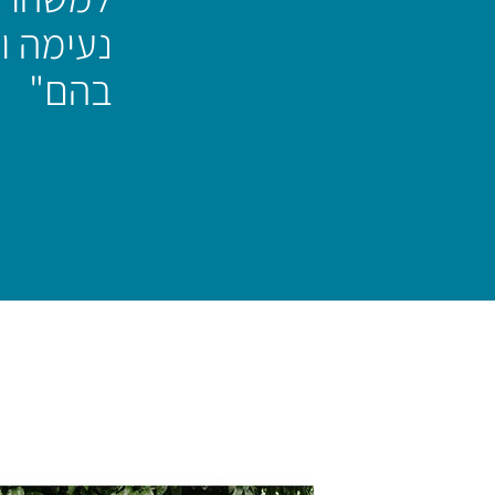
נעימה ו
בהם"