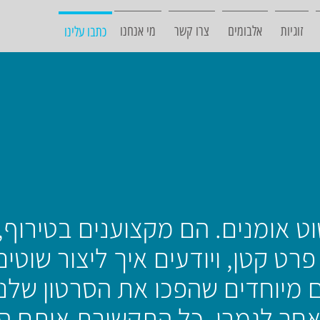
זוגיות
אלבומים
צרו קשר
מי אנחנו
כתבו עלינו
ט אומנים. הם מקצוענים בטירוף,
רט קטן, ויודעים איך ליצור שוטים
 מיוחדים שהפכו את הסרטון שלנו
חר לגמרי. כל התקשורת איתם הי