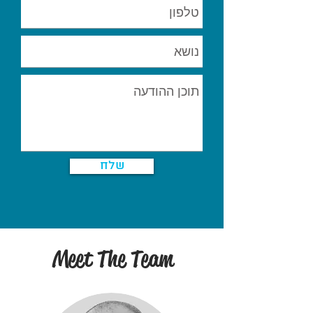
שלח
Meet The Team