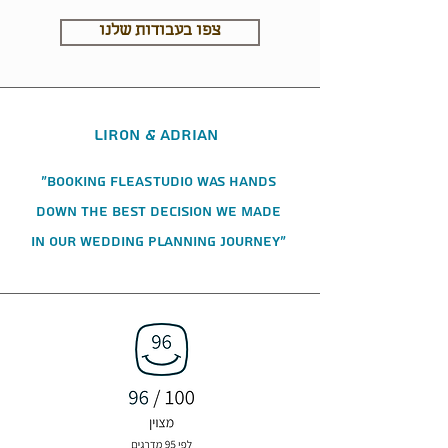
צפו בעבודות שלנו
Liron & Adrian
"Booking FleaStudio was hands
down the best decision we made
in our wedding planning journey"