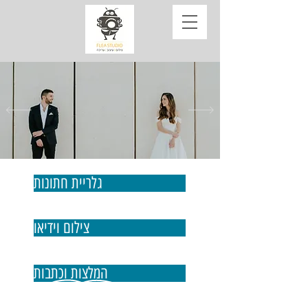
גלריית חתונות
צילום וידיאו
המלצות וכתבות