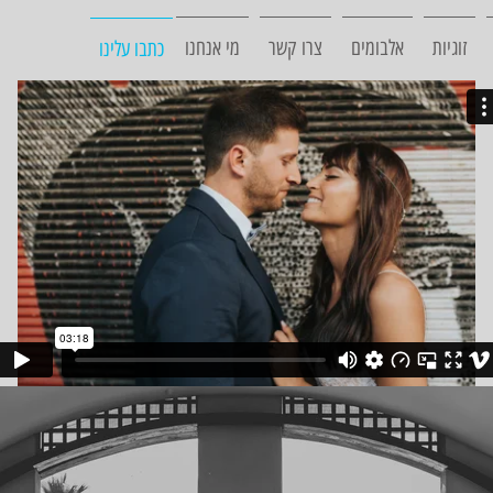
זוגיות
אלבומים
צרו קשר
מי אנחנו
כתבו עלינו