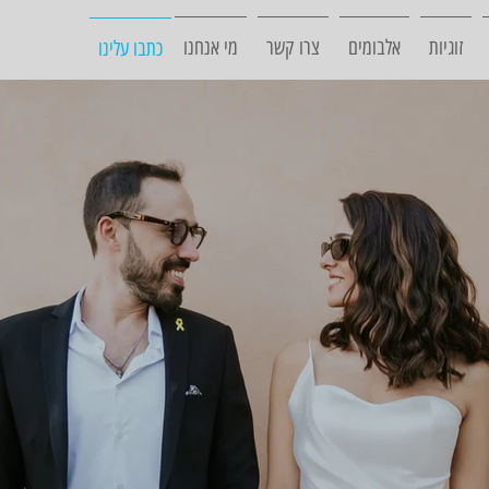
זוגיות
אלבומים
צרו קשר
מי אנחנו
כתבו עלינו