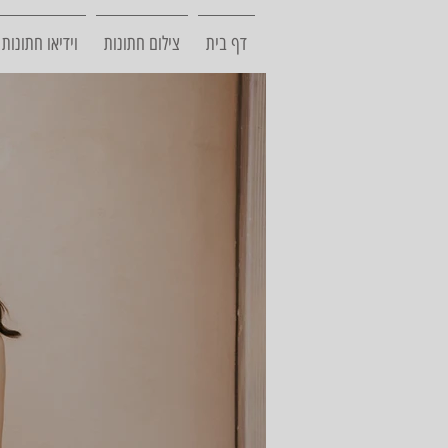
דף בית
צילום חתונות
וידיאו חתונות